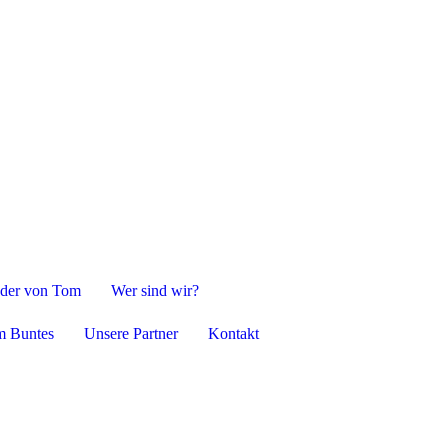
der von Tom
Wer sind wir?
m Buntes
Unsere Partner
Kontakt