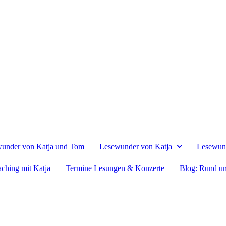
under von Katja und Tom
Lesewunder von Katja
Lesewun
ching mit Katja
Termine Lesungen & Konzerte
Blog: Rund u