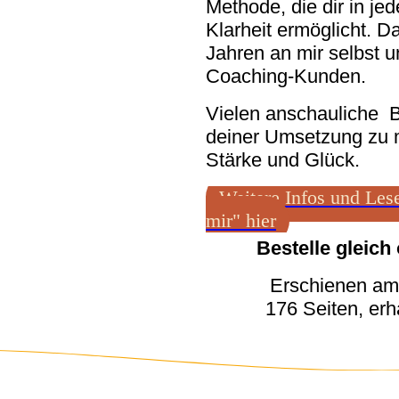
Methode, die dir in je
Klarheit ermöglicht. Da
Jahren an mir selbst 
Coaching-Kunden.
Vielen anschauliche Be
deiner Umsetzung zu 
Stärke und Glück.
Weitere Infos und Le
mir" hier
Bestelle gleich 
Erschienen am
176 Seiten, erh