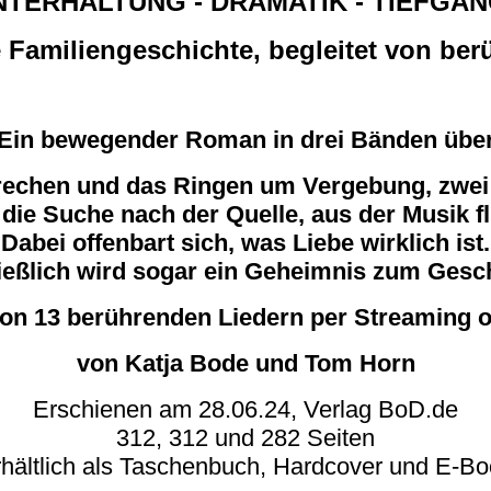
TERHALTUNG - DRAMATIK - TIEFGANG
 Familiengeschichte, begleitet von be
Ein bewegender Roman in drei Bänden übe
rechen und das Ringen um Vergebung, zwei
die Suche nach der Quelle, aus der Musik fl
Dabei offenbart sich, was Liebe wirklich ist.
ießlich wird sogar ein Geheimnis zum Gesc
von 13 berührenden Liedern per Streaming 
von Katja Bode und Tom Horn
Erschienen am 28.06.24, Verlag BoD.de
312, 312 und 282 Seiten
hältlich als Taschenbuch, Hardcover und E-B