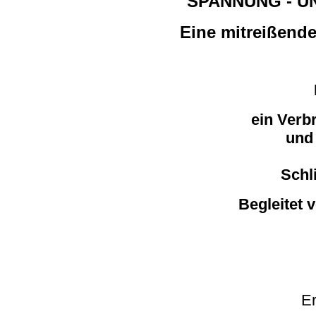
SPANNUNG - UN
Eine mitreißende
ein Verb
und 
Schl
Begleitet 
Er