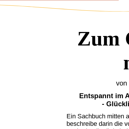
Zum G
von
Entspannt im Al
- Glück
Ein Sachbuch mitten 
beschreibe darin die v