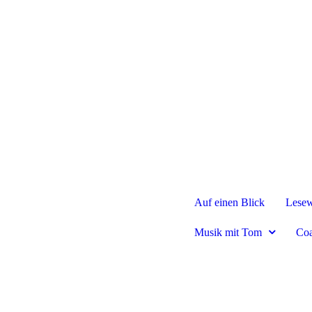
Auf einen Blick
Lesew
Musik mit Tom
Coa