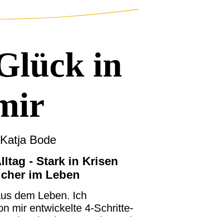
lück in
mir
 Katja Bode
ltag - Stark in Krisen
licher im Leben
aus dem Leben. Ich
on mir entwickelte 4-Schritte-