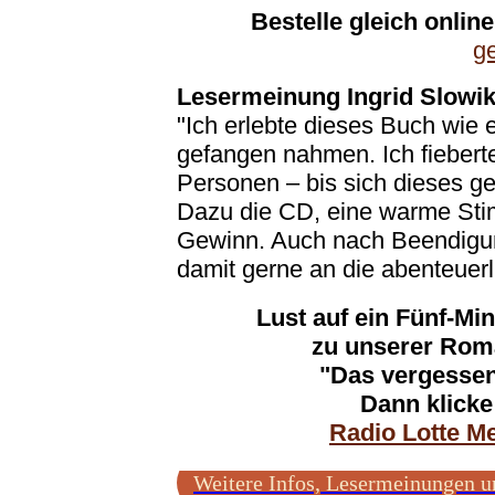
Bestelle gleich online
ge
Lesermeinung Ingrid Slowik
"Ich erlebte dieses Buch wie 
gefangen nahmen. Ich fieber
Personen – bis sich dieses 
Dazu die CD, eine warme Sti
Gewinn. Auch nach Beendigun
damit gerne an die abenteuer
Lust auf ein Fünf-Mi
zu unserer Roma
"Das vergessen
Dann klicke
Radio Lotte M
Weitere Infos, Lesermeinungen u