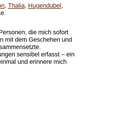
on
,
Thalia
,
Hugendubel
,
e.
Personen, die mich sofort
en mit dem Geschehen und
usammensetzte.
gen sensibel erfasst – ein
inmal und erinnere mich