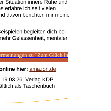
der Situation innere Ruhe und
s erfahre ich seit vielen
und davon berichten mir meine
ispielen begleiten dich bei
mehr Gelassenheit, mentaler
sermeinungen zu "Zum Glück in
online hier:
amazon.de
 19.03.26, Verlag KDP
ältlich als Taschenbuch