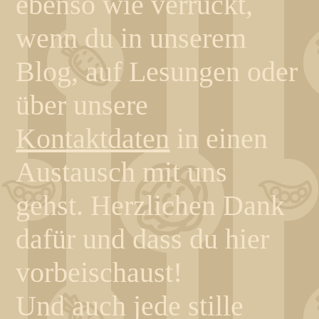
ebenso wie verrückt,
wenn du in unserem
Blog, auf Lesungen oder
über unsere
Kontaktdaten
in einen
Austausch mit uns
gehst.
Herzlichen Dank
dafür und dass du hier
vorbeischaust!
Und auch jede stille