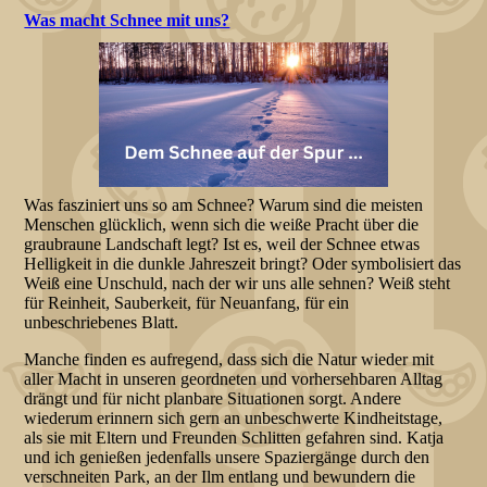
Was macht Schnee mit uns?
Was fasziniert uns so am Schnee? Warum sind die meisten
Menschen glücklich, wenn sich die weiße Pracht über die
graubraune Landschaft legt? Ist es, weil der Schnee etwas
Helligkeit in die dunkle Jahreszeit bringt? Oder symbolisiert das
Weiß eine Unschuld, nach der wir uns alle sehnen? Weiß steht
für Reinheit, Sauberkeit, für Neuanfang, für ein
unbeschriebenes Blatt.
Manche finden es aufregend, dass sich die Natur wieder mit
aller Macht in unseren geordneten und vorhersehbaren Alltag
drängt und für nicht planbare Situationen sorgt. Andere
wiederum erinnern sich gern an unbeschwerte Kindheitstage,
als sie mit Eltern und Freunden Schlitten gefahren sind. Katja
und ich genießen jedenfalls unsere Spaziergänge durch den
verschneiten Park, an der Ilm entlang und bewundern die