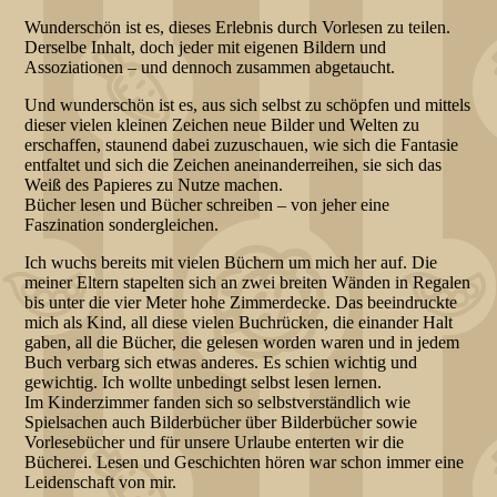
Wunderschön ist es, dieses Erlebnis durch Vorlesen zu teilen.
Derselbe Inhalt, doch jeder mit eigenen Bildern und
Assoziationen – und dennoch zusammen abgetaucht.
Und wunderschön ist es, aus sich selbst zu schöpfen und mittels
dieser vielen kleinen Zeichen neue Bilder und Welten zu
erschaffen, staunend dabei zuzuschauen, wie sich die Fantasie
entfaltet und sich die Zeichen aneinanderreihen, sie sich das
Weiß des Papieres zu Nutze machen.
Bücher lesen und Bücher schreiben – von jeher eine
Faszination sondergleichen.
Ich wuchs bereits mit vielen Büchern um mich her auf. Die
meiner Eltern stapelten sich an zwei breiten Wänden in Regalen
bis unter die vier Meter hohe Zimmerdecke. Das beeindruckte
mich als Kind, all diese vielen Buchrücken, die einander Halt
gaben, all die Bücher, die gelesen worden waren und in jedem
Buch verbarg sich etwas anderes. Es schien wichtig und
gewichtig. Ich wollte unbedingt selbst lesen lernen.
Im Kinderzimmer fanden sich so selbstverständlich wie
Spielsachen auch Bilderbücher über Bilderbücher sowie
Vorlesebücher und für unsere Urlaube enterten wir die
Bücherei. Lesen und Geschichten hören war schon immer eine
Leidenschaft von mir.