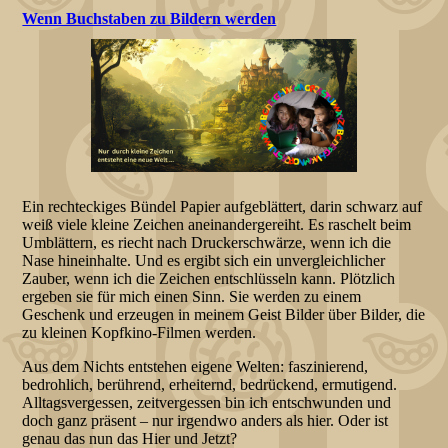
Wenn Buchstaben zu Bildern werden
Ein rechteckiges Bündel Papier aufgeblättert, darin schwarz auf
weiß viele kleine Zeichen aneinandergereiht. Es raschelt beim
Umblättern, es riecht nach Druckerschwärze, wenn ich die
Nase hineinhalte. Und es ergibt sich ein unvergleichlicher
Zauber, wenn ich die Zeichen entschlüsseln kann. Plötzlich
ergeben sie für mich einen Sinn. Sie werden zu einem
Geschenk und erzeugen in meinem Geist Bilder über Bilder, die
zu kleinen Kopfkino-Filmen werden.
Aus dem Nichts entstehen eigene Welten: faszinierend,
bedrohlich, berührend, erheiternd, bedrückend, ermutigend.
Alltagsvergessen, zeitvergessen bin ich entschwunden und
doch ganz präsent – nur irgendwo anders als hier. Oder ist
genau das nun das Hier und Jetzt?