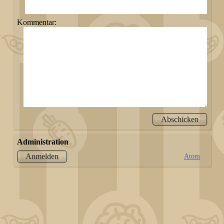
Kommentar:
Administration
Atom
Anmelden