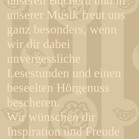
unseren Büchern und in
unserer Musik freut uns
ganz besonders, wenn
wir dir dabei
unvergessliche
Lesestunden und einen
beseelten Hörgenuss
bescheren.
Wir wünschen dir
Inspiration und Freude