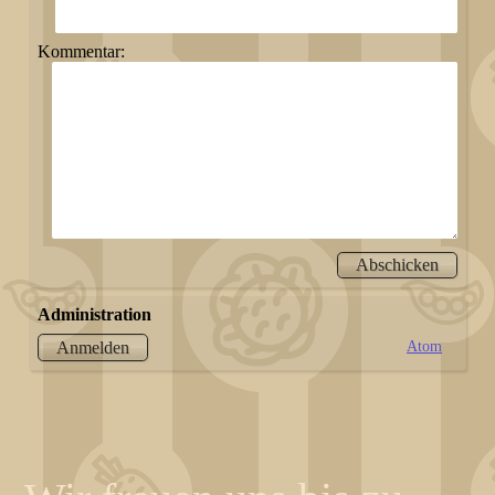
Kommentar:
Administration
Atom
Anmelden