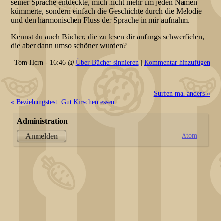
seiner Sprache entdeckte, mich nicht mehr um jeden Namen
kümmerte, sondern einfach die Geschichte durch die Melodie
und den harmonischen Fluss der Sprache in mir aufnahm.
Kennst du auch Bücher, die zu lesen dir anfangs schwerfielen,
die aber dann umso schöner wurden?
Tom Horn - 16:46 @
Über Bücher sinnieren
|
Kommentar hinzufügen
Surfen mal anders »
« Beziehungstest: Gut Kirschen essen
Administration
Atom
Anmelden