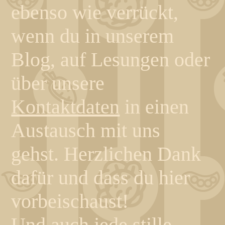
ebenso wie verrückt,
wenn du in unserem
Blog, auf Lesungen oder
über unsere
Kontaktdaten
in einen
Austausch mit uns
gehst.
Herzlichen Dank
dafür und dass du hier
vorbeischaust!
Und auch jede stille