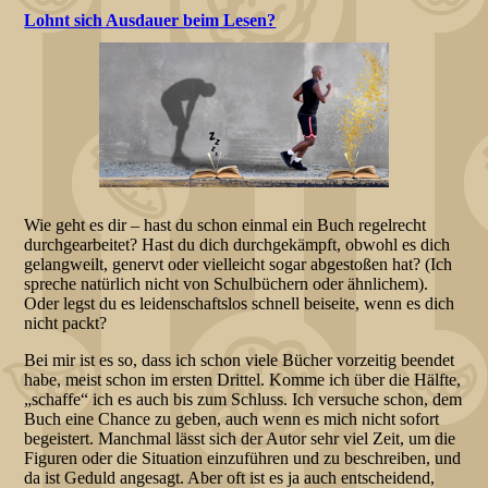
Lohnt sich Ausdauer beim Lesen?
Wie geht es dir – hast du schon einmal ein Buch regelrecht
durchgearbeitet? Hast du dich durchgekämpft, obwohl es dich
gelangweilt, genervt oder vielleicht sogar abgestoßen hat? (Ich
spreche natürlich nicht von Schulbüchern oder ähnlichem).
Oder legst du es leidenschaftslos schnell beiseite, wenn es dich
nicht packt?
Bei mir ist es so, dass ich schon viele Bücher vorzeitig beendet
habe, meist schon im ersten Drittel. Komme ich über die Hälfte,
„schaffe“ ich es auch bis zum Schluss. Ich versuche schon, dem
Buch eine Chance zu geben, auch wenn es mich nicht sofort
begeistert. Manchmal lässt sich der Autor sehr viel Zeit, um die
Figuren oder die Situation einzuführen und zu beschreiben, und
da ist Geduld angesagt. Aber oft ist es ja auch entscheidend,